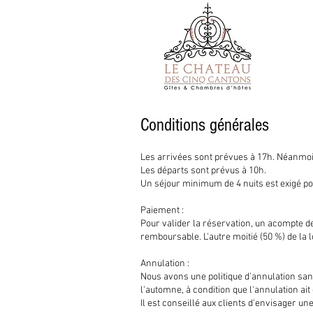
Conditions générales
Les arrivées sont prévues à 17h. Néanmoin
Les départs sont prévus à 10h.
Un séjour minimum de 4 nuits est exigé pou
Paiement :
Pour valider la réservation, un acompte de
remboursable. L'autre moitié (50 %) de la 
Annulation :
Nous avons une politique d'annulation s
l'automne, à condition que l'annulation ai
Il est conseillé aux clients d'envisager 