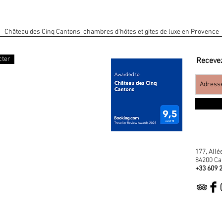
Château des Cinq Cantons, chambres d'hôtes et gites de luxe en Provence
cter
Recevez
177, Allé
84200 Ca
+33 609 