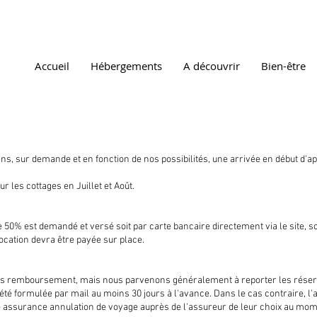
Accueil
Hébergements
A découvrir
Bien-être
s, sur demande et en fonction de nos possibilités, une arrivée en début d'a
r les cottages en Juillet et Août.
 50% est demandé et versé soit par carte bancaire directement via le site, s
location devra être payée sur place.
ans remboursement, mais nous parvenons généralement à reporter les réser
t été formulée par mail au moins 30 jours à l'avance. Dans le cas contraire, 
une assurance annulation de voyage auprès de l'assureur de leur choix au mom